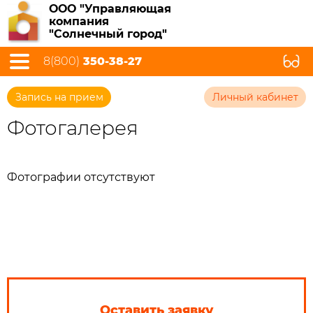
ООО "Управляющая
компания
"Солнечный город"
8(800)
350-38-27
Запись на прием
Личный кабинет
Фотогалерея
Фотографии отсутствуют
Оставить заявку