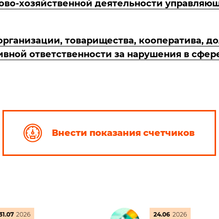
ово-хозяйственной деятельности управляющ
ганизации, товарищества, кооператива, до
ивной ответственности за нарушения в сфе
Внести показания счетчиков
31.07
2026
24.06
2026