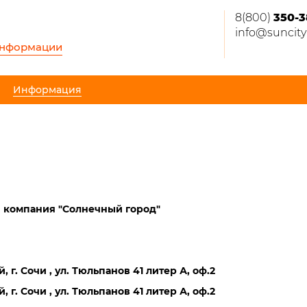
8(800)
350-3
info@suncity
информации
Информация
компания "Солнечный город"
 г. Сочи , ул. Тюльпанов 41 литер А, оф.2
 г. Сочи , ул. Тюльпанов 41 литер А, оф.2