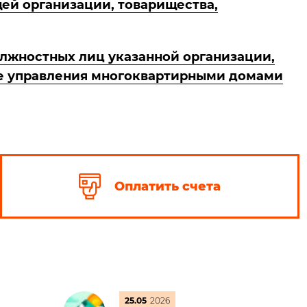
ей организации, товарищества,
лжностных лиц указанной организации,
ре управления многоквартирными домами
Оплатить счета
25.05
2026