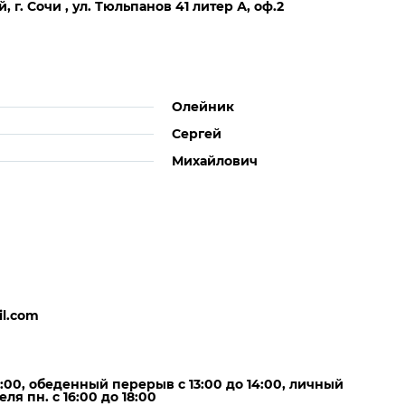
 г. Сочи , ул. Тюльпанов 41 литер А, оф.2
Олейник
Сергей
Михайлович
il.com
18:00, обеденный перерыв с 13:00 до 14:00, личный
я пн. с 16:00 до 18:00