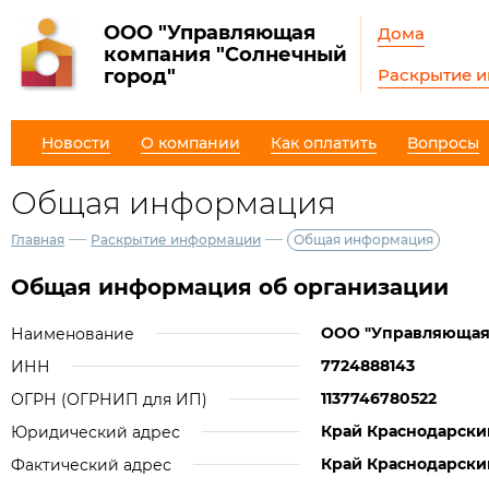
ООО "Управляющая
Дома
компания "Солнечный
Раскрытие 
город"
Новости
О компании
Как оплатить
Вопросы
Общая информация
—
—
Главная
Раскрытие информации
Общая информация
Общая информация об организации
ООО "Управляющая 
Наименование
7724888143
ИНН
1137746780522
ОГРН (ОГРНИП для ИП)
Край Краснодарский,
Юридический адрес
Край Краснодарский,
Фактический адрес