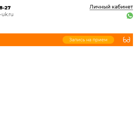
Личный кабинет
8-27
-uk.ru
Запись на прием