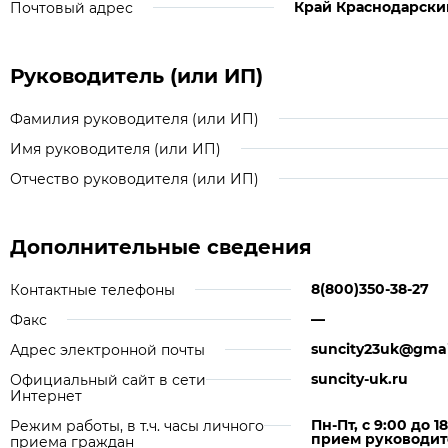
Край Краснодарский,
Почтовый адрес
Руководитель (или ИП)
Фамилия руководителя (или ИП)
Имя руководителя (или ИП)
Отчество руководителя (или ИП)
Дополнительные сведения
8(800)350-38-27
Контактные телефоны
—
Факс
suncity23uk@gma
Адрес электронной почты
suncity-uk.ru
Официальный сайт в сети
Интернет
Пн-Пт, с 9:00 до 
Режим работы, в т.ч. часы личного
прием руководител
приема граждан