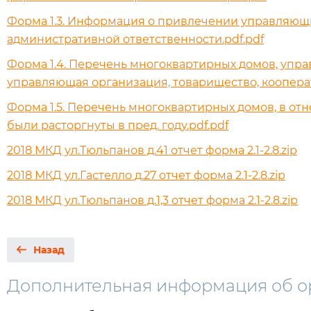
Форма 1.3. Информация о привлечении управляющи
административной ответственности.pdf.pdf
Форма 1.4. Перечень многоквартирных домов, упр
управляющая организация, товарищество, кооперати
Форма 1.5. Перечень многоквартирных домов, в от
были расторгнуты в пред. году.pdf.pdf
2018 МКД ул.Тюльпанов д.41 отчет форма 2.1-2.8.zip
2018 МКД ул.Гастелло д.27 отчет форма 2.1-2.8.zip
2018 МКД ул.Тюльпанов д.1,3 отчет форма 2.1-2.8.zip
Назад
Дополнительная информация об о