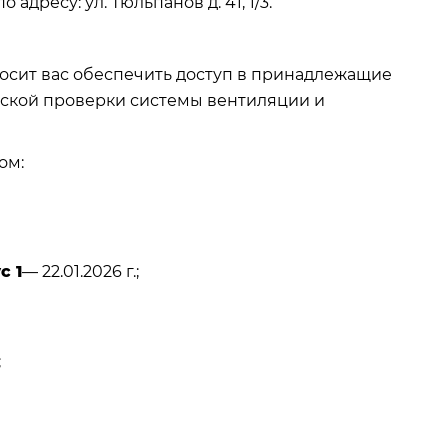
ресу: ул. Тюльпанов д. 41, 1/3.
осит вас обеспечить доступ в принадлежащие
ской проверки системы вентиляции и
ом:
с 1
— 22.01.2026 г.;
;