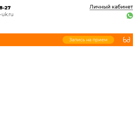
Личный кабинет
8-27
-uk.ru
Запись на прием