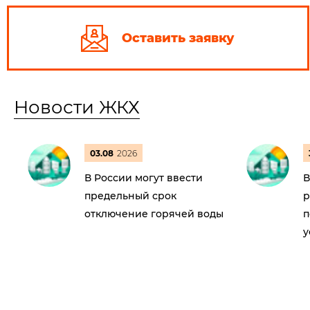
Оставить заявку
Новости ЖКХ
03.08
2026
В России могут ввести
В
предельный срок
р
отключение горячей воды
п
у