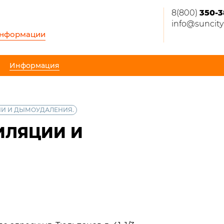
8(800)
350-3
info@suncity
информации
Информация
ИИ И ДЫМОУДАЛЕНИЯ.
ИЛЯЦИИ И