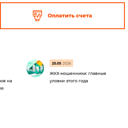
Оплатить счета
25.05
2026
ЖКХ-мошенники: главные
ов на
уловки этого года
ля