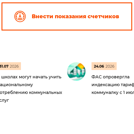
Внести показания счетчиков
31.07
2026
24.06
2026
 школах могут начать учить
ФАС опровергла
ациональному
индексацию тариф
отреблению коммунальных
коммуналку с 1 ию
слуг