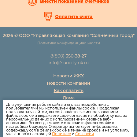
Внести показания счетчиков
Оплатить счета
2026 © ООО "Управляющая компания "Солнечный город"
Политика конфиденциальности
8(800)
350-38-27
info@suncity-uk.ru
Новости ЖКХ
Новости компании
Как оплатить
Дома
Для улучшения работы сайта и его взаимодействия с
Раскрытие информации
пользователями мы используем файлы cookie. Продолжая
пользоваться сайтом, вы соглашаетесь с использованием
Вопросы
файлов cookie и выражаете своё согласие на обработку ваших
персональных данных с использованием сервиса веб-
аналитики. Вы всегда можете отключить файлы cookie в
настройках браузера. Оператор использует информацию,
содержащуюся в файлах cookie в течение сроков и на условиях,
указанных в настоящей
Политике
и
Согласии