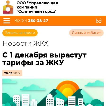
ООО "Управляющая
компания
"Солнечный город"
8(800)
350-38-27
Запись на прием
Личный кабинет
Новости ЖКХ
С 1 декабря вырастут
тарифы за ЖКУ
26.09
2022