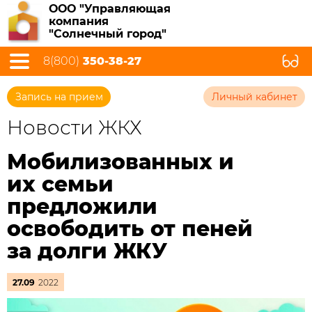
ООО "Управляющая
компания
"Солнечный город"
8(800)
350-38-27
Запись на прием
Личный кабинет
Новости ЖКХ
Мобилизованных и
их семьи
предложили
освободить от пеней
за долги ЖКУ
27.09
2022