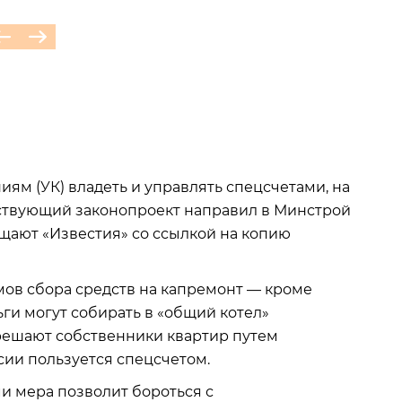
ям (УК) владеть и управлять спецсчетами, на
тствующий законопроект направил в Минстрой
щают «Известия» со ссылкой на копию
мов сбора средств на капремонт — кроме
ги могут собирать в «общий котел»
 решают собственники квартир путем
сии пользуется спецсчетом.
 мера позволит бороться с