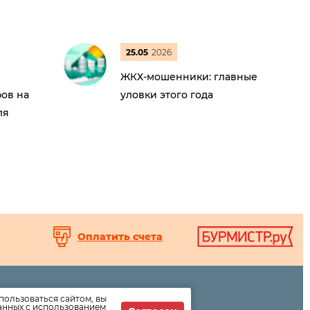
25.05
2026
ЖКХ-мошенники: главные
ов на
уловки этого года
ля
Оплатить счета
пользоваться сайтом, вы
ормации
данных с использованием