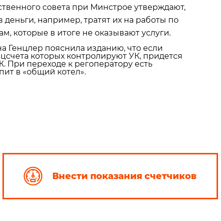
твенного совета при Минстрое утверждают,
 деньги, например, тратят их на работы по
, которые в итоге не оказывают услуги.
а Генцлер пояснила изданию, что если
цсчета которых контролируют УК, придется
. При переходе к регоператору есть
пит в «общий котел».
Внести показания счетчиков