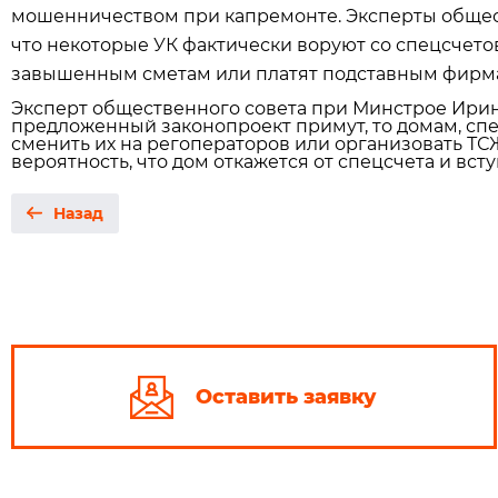
мошенничеством при капремонте. Эксперты общес
что некоторые УК фактически воруют со спецсчетов
завышенным сметам или платят подставным фирмам
Эксперт общественного совета при Минстрое Ирин
предложенный законопроект примут, то домам, спе
сменить их на регоператоров или организовать ТСЖ
вероятность, что дом откажется от спецсчета и всту
Назад
Оставить заявку