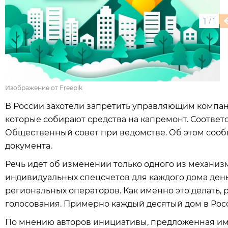
1
/
1
Изображение от Freepik
В России захотели запретить управляющим компани
которые собирают средства на капремонт. Соотве
Общественный совет при ведомстве. Об этом сооб
документа.
Речь идет об изменении только одного из механиз
индивидуальных спецсчетов для каждого дома день
региональных операторов. Как именно это делать,
голосования. Примерно каждый десятый дом в Рос
По мнению авторов инициативы, предложенная ими