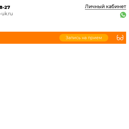
Личный кабинет
8-27
-uk.ru
Запись на прием