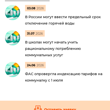
03.08
2026
В России могут ввести предельный срок
отключение горячей воды
31.07
2026
В школах могут начать учить
рациональному потреблению
коммунальных услуг
24.06
2026
ФАС опровергла индексацию тарифов на
коммуналку с 1 июля
Оставить заявку