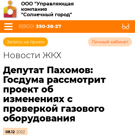
ООО "Управляющая
компания
"Солнечный город"
8(800)
350-38-27
Запись на прием
Личный кабинет
Новости ЖКХ
Депутат Пахомов:
Госдума рассмотрит
проект об
изменениях с
проверкой газового
оборудования
08.12
2022