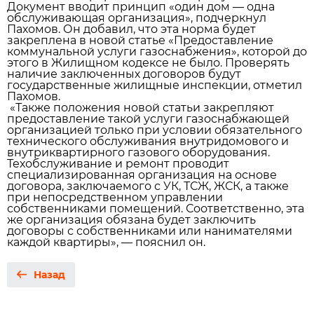
Документ вводит принцип «один дом — одна
обслуживающая организация», подчеркнул
Пахомов. Он добавил, что эта норма будет
закреплена в новой статье «Предоставление
коммунальной услуги газоснабжения», которой до
этого в Жилищном кодексе не было. Проверять
наличие заключенных договоров будут
государственные жилищные инспекции, отметил
Пахомов.
«Также положения новой статьи закрепляют
предоставление такой услуги газоснабжающей
организацией только при условии обязательного
технического обслуживания внутридомового и
внутриквартирного газового оборудования.
Техобслуживание и ремонт проводит
специализированная организация на основе
договора, заключаемого с УК, ТСЖ, ЖСК, а также
при непосредственном управлении
собственниками помещений. Соответственно, эта
же организация обязана будет заключить
договоры с собственниками или нанимателями
каждой квартиры», — пояснил он.
Назад