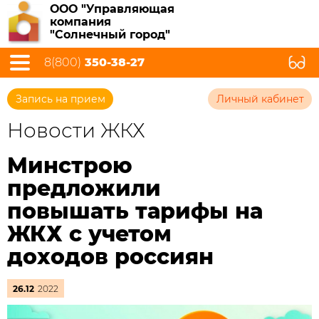
ООО "Управляющая
компания
"Солнечный город"
8(800)
350-38-27
Запись на прием
Личный кабинет
Новости ЖКХ
Минстрою
предложили
повышать тарифы на
ЖКХ с учетом
доходов россиян
26.12
2022