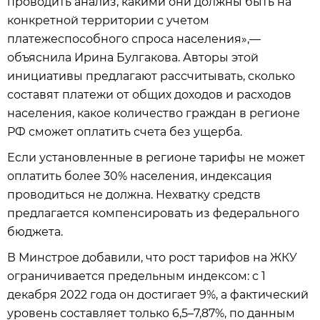
проводить анализ, какими они должны быть на
конкретной территории с учетом
платежеспособного спроса населения»,—
объяснила Ирина Булгакова. Авторы этой
инициативы предлагают рассчитывать, сколько
составят платежи от общих доходов и расходов
населения, какое количество граждан в регионе
РФ сможет оплатить счета без ущерба.
Если установленные в регионе тарифы не может
оплатить более 30% населения, индексация
проводиться не должна. Нехватку средств
предлагается компенсировать из федерального
бюджета.
В Минстрое добавили, что рост тарифов на ЖКУ
ограничивается предельным индексом: с 1
декабря 2022 года он достигает 9%, а фактический
уровень составляет только 6,5–7,87%, по данным