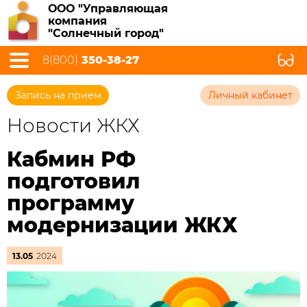
ООО "Управляющая
компания
"Солнечный город"
8(800)
350-38-27
Запись на прием
Личный кабинет
Новости ЖКХ
Кабмин РФ
подготовил
программу
модернизации ЖКХ
13.05
2024