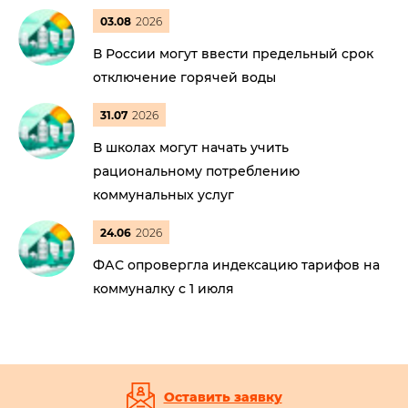
03.08
2026
В России могут ввести предельный срок
отключение горячей воды
31.07
2026
В школах могут начать учить
рациональному потреблению
коммунальных услуг
24.06
2026
ФАС опровергла индексацию тарифов на
коммуналку с 1 июля
Оставить заявку