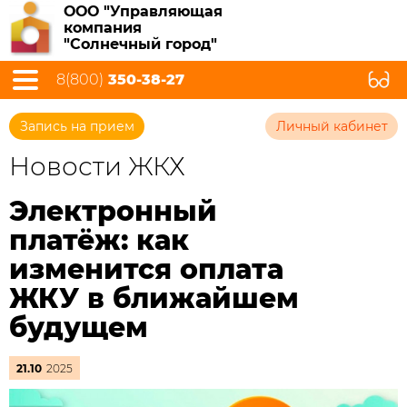
ООО "Управляющая
компания
"Солнечный город"
8(800)
350-38-27
Запись на прием
Личный кабинет
Новости ЖКХ
Электронный
платёж: как
изменится оплата
ЖКУ в ближайшем
будущем
21.10
2025