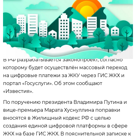
В РФ разрабатывается законопроект, согласно
которому будет осуществлён массовый переход
на цифровые платежи за ЖКУ через ГИС ЖКХ и
портал «Госуслуги». Об этом сообщают
«Известия».
По поручению президента Владимира Путина и
вице-премьера Марата Хуснуллина поправки
вносятся в Жилищный кодекс РФ с целью
создания единой цифровой платформы в сфере
ЖКХ на базе ГИС ЖКХ. В пояснительной записке к