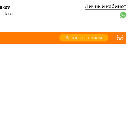
Личный кабинет
8-27
-uk.ru
Запись на прием