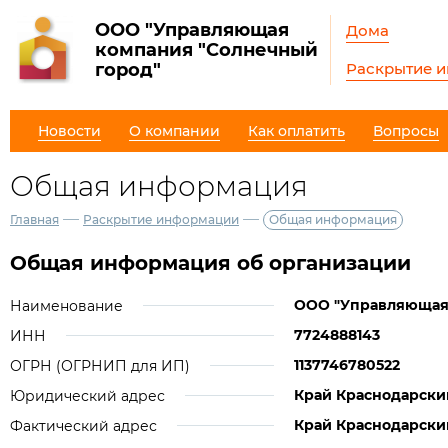
ООО "Управляющая
Дома
компания "Солнечный
Раскрытие 
город"
Новости
О компании
Как оплатить
Вопросы
Общая информация
—
—
Главная
Раскрытие информации
Общая информация
Общая информация об организации
ООО "Управляющая 
Наименование
7724888143
ИНН
1137746780522
ОГРН (ОГРНИП для ИП)
Край Краснодарский,
Юридический адрес
Край Краснодарский,
Фактический адрес