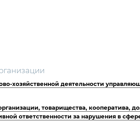
рганизации
ово-хозяйственной деятельности управляющ
ганизации, товарищества, кооператива, до
ивной ответственности за нарушения в сфе