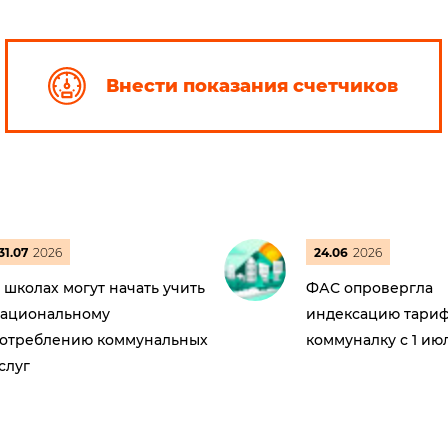
Внести показания счетчиков
31.07
2026
24.06
2026
 школах могут начать учить
ФАС опровергла
ациональному
индексацию тариф
отреблению коммунальных
коммуналку с 1 ию
слуг