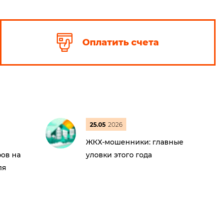
Оплатить счета
25.05
2026
ЖКХ-мошенники: главные
ов на
уловки этого года
ля