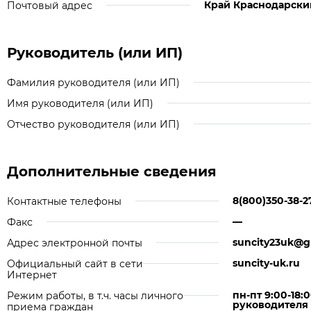
Край Краснодарский,
Почтовый адрес
Руководитель (или ИП)
Фамилия руководителя (или ИП)
Имя руководителя (или ИП)
Отчество руководителя (или ИП)
Дополнительные сведения
8(800)350-38-2
Контактные телефоны
—
Факс
suncity23uk@g
Адрес электронной почты
suncity-uk.ru
Официальный сайт в сети
Интернет
пн-пт 9:00-18
Режим работы, в т.ч. часы личного
руководителя 
приема граждан