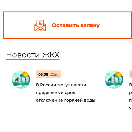
Оставить заявку
Новости ЖКХ
03.08
2026
В России могут ввести
В
предельный срок
р
отключение горячей воды
п
у