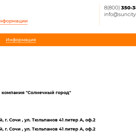
8(800)
350-3
info@suncity
информации
Информация
компания "Солнечный город"
 г. Сочи , ул. Тюльпанов 41 литер А, оф.2
 г. Сочи , ул. Тюльпанов 41 литер А, оф.2